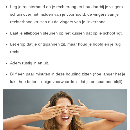
Leg je rechterhand op je rechteroog en hou daarbij je vingers
schuin over het midden van je voorhoofd: de vingers van je
rechterhand kruisen nu de vingers van je linkerhand.
Laat je ellebogen steunen op het kussen dat op je schoot ligt.
Let erop dat je ontspannen zit, maar houd je hoofd en je rug
recht.
Adem rustig in en uit.
Blijf een paar minuten in deze houding zitten (hoe langer het je
lukt, hoe beter – enige voorwaarde is dat je ontspannen blijft).