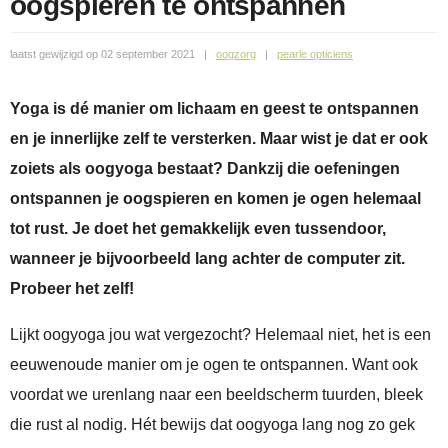
oogspieren te ontspannen
02 september 2021
oogzorg
pearle opticiens
Yoga is dé manier om lichaam en geest te ontspannen
en je innerlijke zelf te versterken. Maar wist je dat er ook
zoiets als oogyoga bestaat? Dankzij die oefeningen
ontspannen je oogspieren en komen je ogen helemaal
tot rust. Je doet het gemakkelijk even tussendoor,
wanneer je bijvoorbeeld lang achter de computer zit.
Probeer het zelf!
Lijkt oogyoga jou wat vergezocht? Helemaal niet, het is een
eeuwenoude manier om je ogen te ontspannen. Want ook
voordat we urenlang naar een beeldscherm tuurden, bleek
die rust al nodig. Hét bewijs dat oogyoga lang nog zo gek