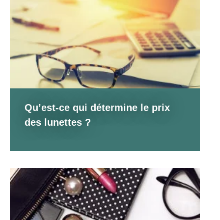
o
k
Qu’est-ce qui détermine le prix
des lunettes ?