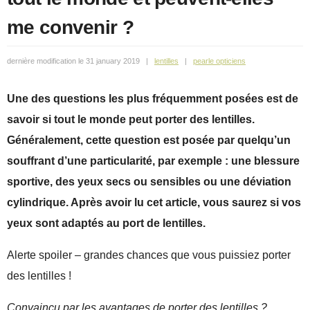
me convenir ?
31 january 2019
lentilles
pearle opticiens
Une des questions les plus fréquemment posées est de
savoir si tout le monde peut porter des lentilles.
Généralement, cette question est posée par quelqu’un
souffrant d’une particularité, par exemple : une blessure
sportive, des yeux secs ou sensibles ou une déviation
cylindrique. Après avoir lu cet article, vous saurez si vos
yeux sont adaptés au port de lentilles.
Alerte spoiler – grandes chances que vous puissiez porter
des lentilles !
Convaincu par les avantages de porter des lentilles ?